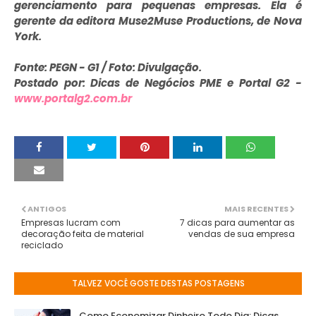
gerenciamento para pequenas empresas. Ela é
gerente da editora Muse2Muse Productions, de Nova
York.
Fonte: PEGN - G1 / Foto: Divulgação.
Postado por: Dicas de Negócios PME e Portal G2 -
www.portalg2.com.br
ANTIGOS
MAIS RECENTES
Empresas lucram com
7 dicas para aumentar as
decoração feita de material
vendas de sua empresa
reciclado
TALVEZ VOCÊ GOSTE DESTAS POSTAGENS
Como Economizar Dinheiro Todo Dia: Dicas