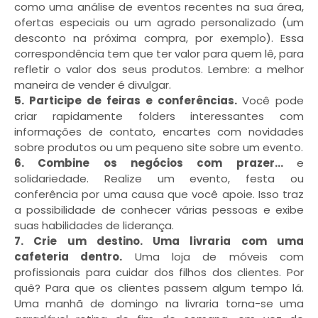
como uma análise de eventos recentes na sua área,
ofertas especiais ou um agrado personalizado (um
desconto na próxima compra, por exemplo). Essa
correspondência tem que ter valor para quem lê, para
refletir o valor dos seus produtos. Lembre: a melhor
maneira de vender é divulgar.
5. Participe de feiras e conferências.
Você pode
criar rapidamente folders interessantes com
informações de contato, encartes com novidades
sobre produtos ou um pequeno site sobre um evento.
6. Combine os negócios com prazer…
e
solidariedade. Realize um evento, festa ou
conferência por uma causa que você apoie. Isso traz
a possibilidade de conhecer várias pessoas e exibe
suas habilidades de liderança.
7. Crie um destino. Uma livraria com uma
cafeteria dentro.
Uma loja de móveis com
profissionais para cuidar dos filhos dos clientes. Por
quê? Para que os clientes passem algum tempo lá.
Uma manhã de domingo na livraria torna-se uma