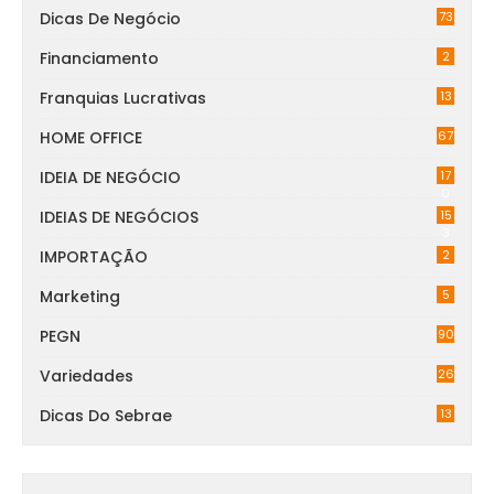
Dicas De Negócio
73
Financiamento
2
Franquias Lucrativas
13
HOME OFFICE
67
IDEIA DE NEGÓCIO
17
0
IDEIAS DE NEGÓCIOS
15
3
IMPORTAÇÃO
2
Marketing
5
PEGN
90
Variedades
26
Dicas Do Sebrae
13