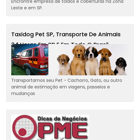
Encrontre empresa de toldos e coberturas na Zona
Leste e em SP.
Taxidog Pet SP, Transporte De Animais
24 Horas Em SP E Em Todo O Brasil -
Transportamos Cães, Gatos
Transportamos seu Pet - Cachorro, Gato, ou outro
animal de estimação em viagens, passeios e
mudanças