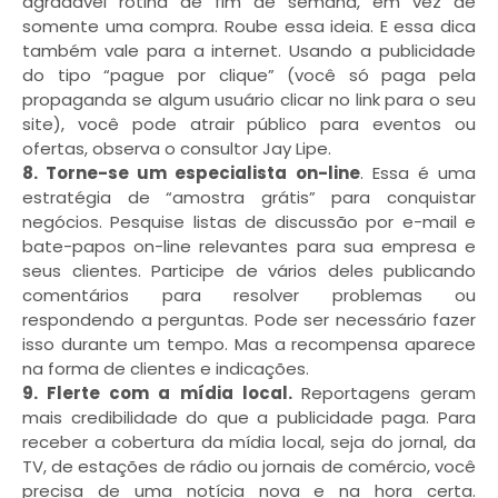
agradável rotina de fim de semana, em vez de
somente uma compra. Roube essa ideia. E essa dica
também vale para a internet. Usando a publicidade
do tipo “pague por clique” (você só paga pela
propaganda se algum usuário clicar no link para o seu
site), você pode atrair público para eventos ou
ofertas, observa o consultor Jay Lipe.
8. Torne-se um especialista on-line
. Essa é uma
estratégia de “amostra grátis” para conquistar
negócios. Pesquise listas de discussão por e-mail e
bate-papos on-line relevantes para sua empresa e
seus clientes. Participe de vários deles publicando
comentários para resolver problemas ou
respondendo a perguntas. Pode ser necessário fazer
isso durante um tempo. Mas a recompensa aparece
na forma de clientes e indicações.
9. Flerte com a mídia local.
Reportagens geram
mais credibilidade do que a publicidade paga. Para
receber a cobertura da mídia local, seja do jornal, da
TV, de estações de rádio ou jornais de comércio, você
precisa de uma notícia nova e na hora certa.