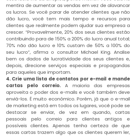
mentira de aumentar as vendas em vez de alavancar
os lucros. Se você parar de atender clientes que não
dão lucro, você tem mais tempo e recursos para
clientes que realmente podem ajudar sua empresa a
crescer. “Provavelmente, 20% dos seus clientes estão
contribuindo para de 150% a 200% do lucro anual total;
70% não dão lucro e 10% custam de 50% a 100% do
seu lucro”, afirma o consultor Michael King. Analise
bem os dados de lucratividade dos seus clientes e,
depois, direcione serviços especiais e propagandas
para aqueles que importam.
4. Crie uma lista de contatos por e-mail e mande
cartas pelo correio.
A maioria das empresas
aproveita o poder dos e-mails e você também deve
enviá-los. É muito econômico. Porém, já que o e-mail
de marketing está em todos os lugares, você pode se
destacar se enviar, de vez em quando, cartas
pessoais pelo correio para clientes antigos e
possíveis clientes. Apenas tenha certeza de que
essas cartas trazem algo que os clientes querem ler,