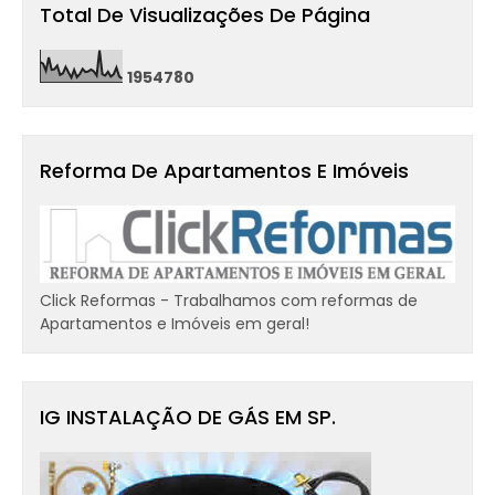
Total De Visualizações De Página
1
9
5
4
7
8
0
Reforma De Apartamentos E Imóveis
Click Reformas - Trabalhamos com reformas de
Apartamentos e Imóveis em geral!
IG INSTALAÇÃO DE GÁS EM SP.