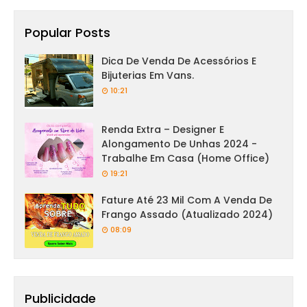
Popular Posts
Dica De Venda De Acessórios E
Bijuterias Em Vans.
10:21
Renda Extra – Designer E
Alongamento De Unhas 2024 -
Trabalhe Em Casa (Home Office)
19:21
Fature Até 23 Mil Com A Venda De
Frango Assado (Atualizado 2024)
08:09
Publicidade