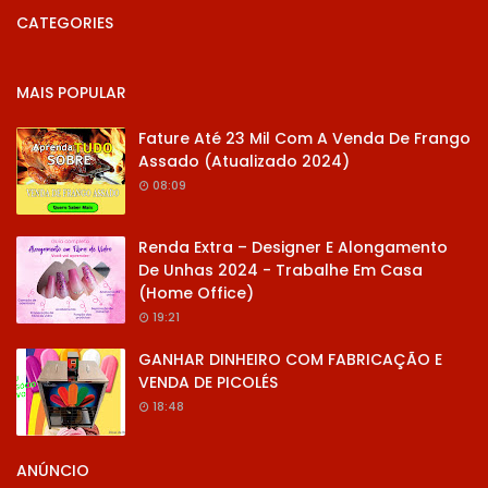
CATEGORIES
MAIS POPULAR
Fature Até 23 Mil Com A Venda De Frango
Assado (Atualizado 2024)
08:09
Renda Extra – Designer E Alongamento
De Unhas 2024 - Trabalhe Em Casa
(Home Office)
19:21
GANHAR DINHEIRO COM FABRICAÇÃO E
VENDA DE PICOLÉS
18:48
ANÚNCIO