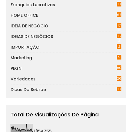
Franquias Lucrativas
13
HOME OFFICE
67
IDEIA DE NEGÓCIO
17
0
IDEIAS DE NEGÓCIOS
15
3
IMPORTAÇÃO
2
Marketing
5
PEGN
90
Variedades
26
Dicas Do Sebrae
13
Total De Visualizações De Página
1
9
5
4
7
5
5