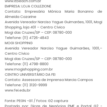
www.itbeach.com.br
EMPRESA: LOJA COLLEZIONE
Contato: Empresária Mônica Maria Bonanno de
Almeida Cazarine
Avenida Vereador Narciso Yague Guimarães, 1001, Mogi
Shopping, loja 401 – Centro Cívico
Mogi das Cruzes/SP – CEP: 08780-000
Telefone: (11) 4726-4843
MOGI SHOPPING
Avenida Vereador Narciso Yague Guimarães, 1001,–
Centro Cívico
Mogi das Cruzes/SP – CEP: 08780-000
Telefone: (11) 4798-8800
www.mogishopping.com.br
CENTRO UNIVERSITÁRIO DA FEI
Contato: Assessora de imprensa Marcia Campos
Telefone: (11) 3120-9999
www.fei.edu.br
Fonte: PEGN -G1 / Fotos: G2 captura
Postado por: Dicas de Negócios PME e Portal G2 -