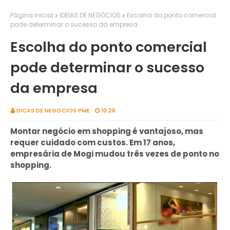
Página inicial
IDEIAS DE NEGÓCIOS
Escolha do ponto comercial
pode determinar o sucesso da empresa
Escolha do ponto comercial
pode determinar o sucesso
da empresa
DICAS DE NEGOCIOS PME
10:26
Montar negócio em shopping é vantajoso, mas
requer cuidado com custos. Em 17 anos,
empresária de Mogi mudou três vezes de ponto no
shopping.