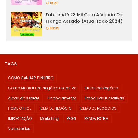
19:21
Fature Até 23 Mil Com A Venda De
Frango Assado (Atualizado 2024)
08:09
TAGS
COMO GANHAR DINHEIRO
Como Montar um Negócio Lucrativo
Dicas de Negócio
dicas do sebrae
Financiamento
Franquias lucrativas
HOME OFFICE
IDEIA DE NEGÓCIO
IDEIAS DE NEGÓCIOS
IMPORTAÇÃO
Marketing
PEGN
RENDA EXTRA
Variedades