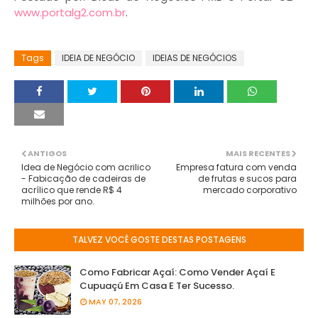
www.portalg2.com.br
.
Tags
IDEIA DE NEGÓCIO
IDEIAS DE NEGÓCIOS
ANTIGOS
MAIS RECENTES
Idea de Negócio com acrilico
Empresa fatura com venda
- Fabicação de cadeiras de
de frutas e sucos para
acrílico que rende R$ 4
mercado corporativo
milhões por ano.
TALVEZ VOCÊ GOSTE DESTAS POSTAGENS
Como Fabricar Açaí: Como Vender Açaí E
Cupuaçú Em Casa E Ter Sucesso.
MAY 07, 2026