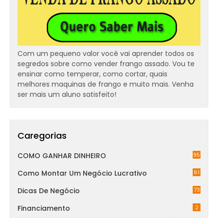
Com um pequeno valor você vai aprender todos os
segredos sobre como vender frango assado. Vou te
ensinar como temperar, como cortar, quais
melhores maquinas de frango e muito mais. Venha
ser mais um aluno satisfeito!
Caregorias
COMO GANHAR DINHEIRO
95
Como Montar Um Negócio Lucrativo
61
Dicas De Negócio
73
Financiamento
2