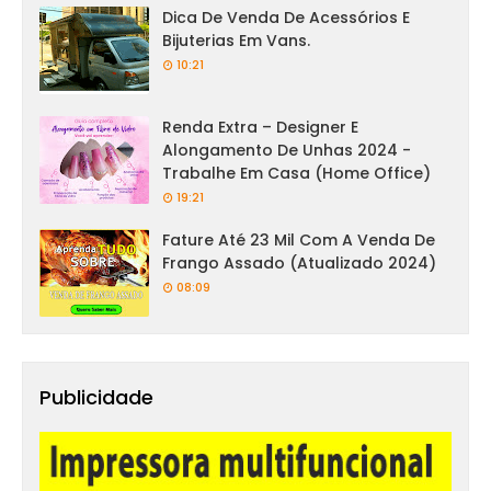
Dica De Venda De Acessórios E
Bijuterias Em Vans.
10:21
Renda Extra – Designer E
Alongamento De Unhas 2024 -
Trabalhe Em Casa (Home Office)
19:21
Fature Até 23 Mil Com A Venda De
Frango Assado (Atualizado 2024)
08:09
Publicidade