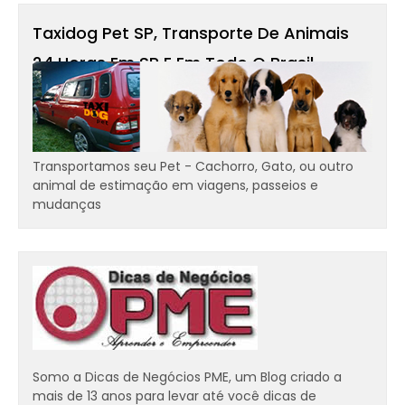
Taxidog Pet SP, Transporte De Animais
24 Horas Em SP E Em Todo O Brasil -
Transportamos Cães, Gatos
Transportamos seu Pet - Cachorro, Gato, ou outro
animal de estimação em viagens, passeios e
mudanças
Somo a Dicas de Negócios PME, um Blog criado a
mais de 13 anos para levar até você dicas de