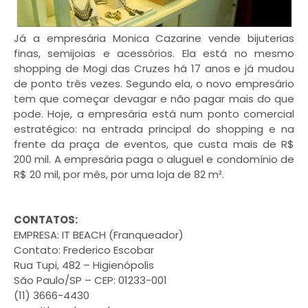
Já a empresária Monica Cazarine vende bijuterias
finas, semijoias e acessórios. Ela está no mesmo
shopping de Mogi das Cruzes há 17 anos e já mudou
de ponto três vezes. Segundo ela, o novo empresário
tem que começar devagar e não pagar mais do que
pode. Hoje, a empresária está num ponto comercial
estratégico: na entrada principal do shopping e na
frente da praça de eventos, que custa mais de R$
200 mil. A empresária paga o aluguel e condomínio de
R$ 20 mil, por mês, por uma loja de 82 m².
CONTATOS:
EMPRESA: IT BEACH (Franqueador)
Contato: Frederico Escobar
Rua Tupi, 482 – Higienópolis
São Paulo/SP – CEP: 01233-001
(11) 3666-4430