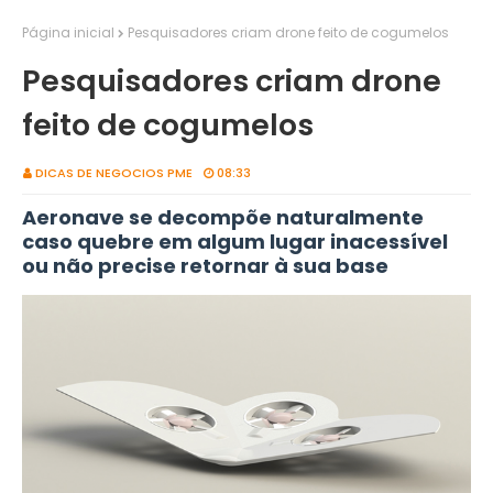
Página inicial
Pesquisadores criam drone feito de cogumelos
Pesquisadores criam drone
feito de cogumelos
DICAS DE NEGOCIOS PME
08:33
Aeronave se decompõe naturalmente
caso quebre em algum lugar inacessível
ou não precise retornar à sua base