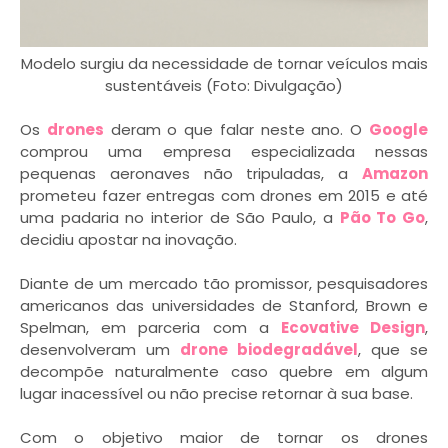
Modelo surgiu da necessidade de tornar veículos mais
sustentáveis (Foto: Divulgação)
Os
drones
deram o que falar neste ano. O
Google
comprou uma empresa especializada nessas
pequenas aeronaves não tripuladas, a
Amazon
prometeu fazer entregas com drones em 2015 e até
uma padaria no interior de São Paulo, a
Pão To Go
,
decidiu apostar na inovação.
Diante de um mercado tão promissor, pesquisadores
americanos das universidades de Stanford, Brown e
Spelman, em parceria com a
Ecovative Design
,
desenvolveram um
drone biodegradável
, que se
decompõe naturalmente caso quebre em algum
lugar inacessível ou não precise retornar à sua base.
Com o objetivo maior de tornar os drones