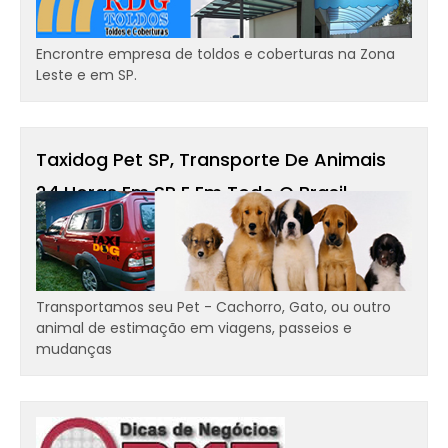
Encrontre empresa de toldos e coberturas na Zona
Leste e em SP.
Taxidog Pet SP, Transporte De Animais
24 Horas Em SP E Em Todo O Brasil -
Transportamos Cães, Gatos
Transportamos seu Pet - Cachorro, Gato, ou outro
animal de estimação em viagens, passeios e
mudanças