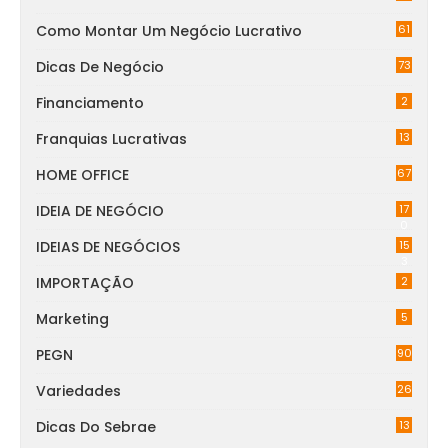
Como Montar Um Negócio Lucrativo
61
Dicas De Negócio
73
Financiamento
2
Franquias Lucrativas
13
HOME OFFICE
67
IDEIA DE NEGÓCIO
17
0
IDEIAS DE NEGÓCIOS
15
3
IMPORTAÇÃO
2
Marketing
5
PEGN
90
Variedades
26
Dicas Do Sebrae
13