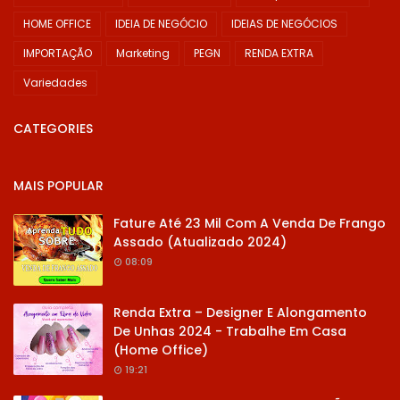
HOME OFFICE
IDEIA DE NEGÓCIO
IDEIAS DE NEGÓCIOS
IMPORTAÇÃO
Marketing
PEGN
RENDA EXTRA
Variedades
CATEGORIES
MAIS POPULAR
Fature Até 23 Mil Com A Venda De Frango
Assado (Atualizado 2024)
08:09
Renda Extra – Designer E Alongamento
De Unhas 2024 - Trabalhe Em Casa
(Home Office)
19:21