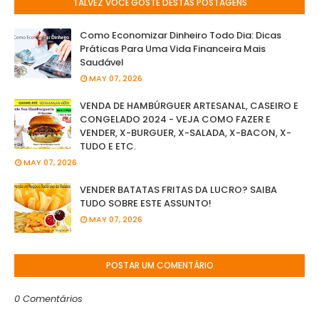
TALVEZ VOCÊ GOSTE DESTAS POSTAGENS
Como Economizar Dinheiro Todo Dia: Dicas
Práticas Para Uma Vida Financeira Mais
Saudável
MAY 07, 2026
VENDA DE HAMBÚRGUER ARTESANAL, CASEIRO E
CONGELADO 2024 - VEJA COMO FAZER E
VENDER, X-BURGUER, X-SALADA, X-BACON, X-
TUDO E ETC.
MAY 07, 2026
VENDER BATATAS FRITAS DA LUCRO? SAIBA
TUDO SOBRE ESTE ASSUNTO!
MAY 07, 2026
POSTAR UM COMENTÁRIO
0 Comentários