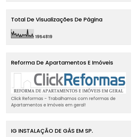
Total De Visualizações De Página
1
9
5
4
8
1
9
Reforma De Apartamentos E Imóveis
Click Reformas - Trabalhamos com reformas de
Apartamentos e Imóveis em geral!
IG INSTALAÇÃO DE GÁS EM SP.