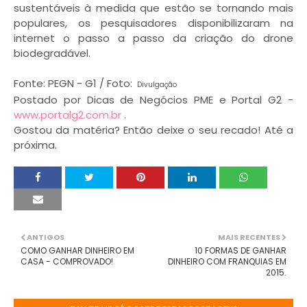
sustentáveis à medida que estão se tornando mais
populares, os pesquisadores disponibilizaram na
internet o passo a passo da criação do drone
biodegradável.
Fonte: PEGN - G1 / Foto:
Divulgação
Postado por Dicas de Negócios PME e Portal G2 -
www.portalg2.com.br
.
Gostou da matéria? Então deixe o seu recado! Até a
próxima.
ANTIGOS
MAIS RECENTES
COMO GANHAR DINHEIRO EM
10 FORMAS DE GANHAR
CASA - COMPROVADO!
DINHEIRO COM FRANQUIAS EM
2015.