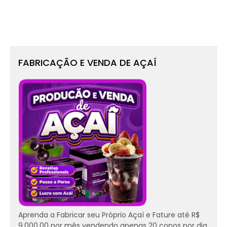
FABRICAÇÃO E VENDA DE AÇAÍ
Aprenda a Fabricar seu Próprio Açaí e Fature até R$
9.000,00 por mês vendendo apenas 20 copos por dia.