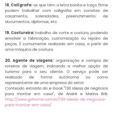
18. Calígrafa:
as que têm a letra bonita e traço firme
podem trabalhar com caligrafia em convites de
casamento, solenidades, preenchimento de
documentos, diplomas, etc.
19. Costureira:
trabalho de corte e costura, podendo
envolver a fabricação, customização ou reparo de
peças. É comumente realizado em casa, a partir de
uma máquina de costura.
20. Agente de viagens:
organização e compra de
roteiros de viagem, indicando a melhor opção de
turismo para o seu cliente. O serviço pode ser
realizado de forma autônoma ou como
representante de uma empresa do setor.
Conteúdo extraído do e-book "130 ideias de negócios
para montar em casa", de André e Marina Brik:
http://www.gohome.com.br/130-ideias-de-negocios-
para-montar-em-casa/