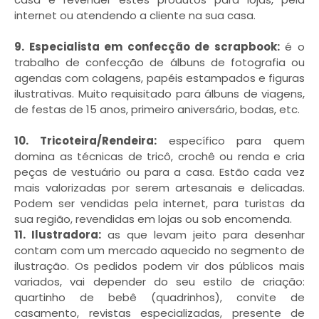
internet ou atendendo a cliente na sua casa.
9. Especialista em confecção de scrapbook:
é o
trabalho de confecção de álbuns de fotografia ou
agendas com colagens, papéis estampados e figuras
ilustrativas. Muito requisitado para álbuns de viagens,
de festas de 15 anos, primeiro aniversário, bodas, etc.
10. Tricoteira/Rendeira:
específico para quem
domina as técnicas de tricô, crochê ou renda e cria
peças de vestuário ou para a casa. Estão cada vez
mais valorizadas por serem artesanais e delicadas.
Podem ser vendidas pela internet, para turistas da
sua região, revendidas em lojas ou sob encomenda.
11. Ilustradora:
as que levam jeito para desenhar
contam com um mercado aquecido no segmento de
ilustração. Os pedidos podem vir dos públicos mais
variados, vai depender do seu estilo de criação:
quartinho de bebê (quadrinhos), convite de
casamento, revistas especializadas, presente de