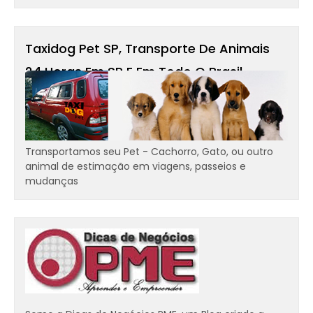
Taxidog Pet SP, Transporte De Animais
24 Horas Em SP E Em Todo O Brasil -
Transportamos Cães, Gatos
Transportamos seu Pet - Cachorro, Gato, ou outro
animal de estimação em viagens, passeios e
mudanças