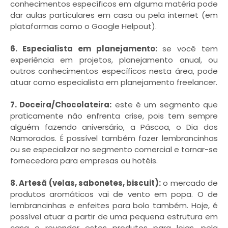
conhecimentos específicos em alguma matéria pode
dar aulas particulares em casa ou pela internet (em
plataformas como o Google Helpout).
6. Especialista em planejamento:
se você tem
experiência em projetos, planejamento anual, ou
outros conhecimentos específicos nesta área, pode
atuar como especialista em planejamento freelancer.
7. Doceira/Chocolateira:
este é um segmento que
praticamente não enfrenta crise, pois tem sempre
alguém fazendo aniversário, a Páscoa, o Dia dos
Namorados. É possível também fazer lembrancinhas
ou se especializar no segmento comercial e tornar-se
fornecedora para empresas ou hotéis.
8. Artesã (velas, sabonetes, biscuit):
o mercado de
produtos aromáticos vai de vento em popa. O de
lembrancinhas e enfeites para bolo também. Hoje, é
possível atuar a partir de uma pequena estrutura em
casa e revender estes produtos para lojas, pela