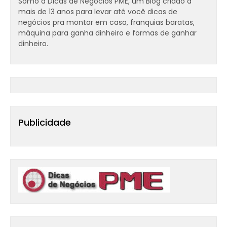
Somo a Dicas de Negócios PME, um Blog criado a
mais de 13 anos para levar até você dicas de
negócios pra montar em casa, franquias baratas,
máquina para ganha dinheiro e formas de ganhar
dinheiro.
Publicidade