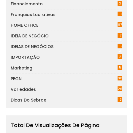
Financiamento
2
Franquias Lucrativas
13
HOME OFFICE
67
IDEIA DE NEGÓCIO
17
0
IDEIAS DE NEGÓCIOS
15
3
IMPORTAÇÃO
2
Marketing
5
PEGN
90
Variedades
26
Dicas Do Sebrae
13
Total De Visualizações De Página