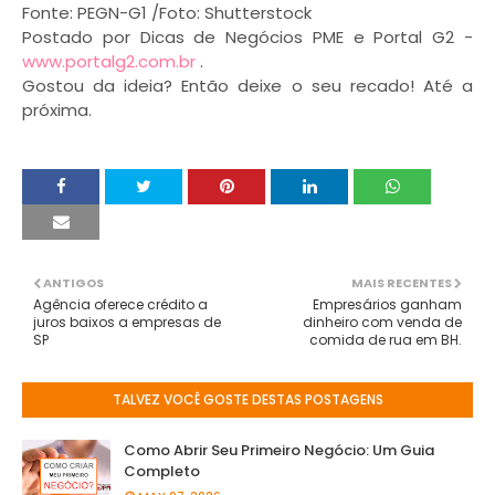
Fonte: PEGN-G1 /Foto: Shutterstock
Postado por Dicas de Negócios PME e Portal G2 -
www.portalg2.com.br
.
Gostou da ideia? Então deixe o seu recado! Até a
próxima.
ANTIGOS
MAIS RECENTES
Agência oferece crédito a
Empresários ganham
juros baixos a empresas de
dinheiro com venda de
SP
comida de rua em BH.
TALVEZ VOCÊ GOSTE DESTAS POSTAGENS
Como Abrir Seu Primeiro Negócio: Um Guia
Completo