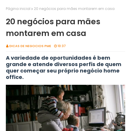
Página inicial
20 negócios para mães montarem em casa
20 negócios para mães
montarem em casa
DICAS DE NEGOCIOS PME
10:37
A variedade de oportunidades é bem
grande e atende diversos perfis de quem
quer começar seu próprio negócio home
office.