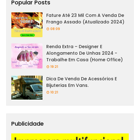
Popular Posts
Fature Até 23 Mil Com A Venda De
Frango Assado (Atualizado 2024)
08:09
Renda Extra – Designer E
Alongamento De Unhas 2024 -
Trabalhe Em Casa (Home Office)
19:21
Dica De Venda De Acessórios E
Bijuterias Em Vans.
10:21
Publicidade