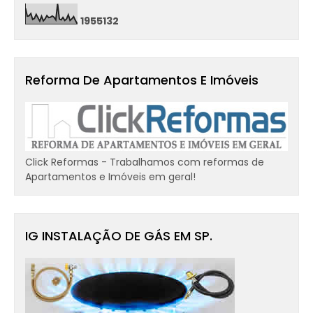
1
9
5
5
1
3
2
Reforma De Apartamentos E Imóveis
Click Reformas - Trabalhamos com reformas de
Apartamentos e Imóveis em geral!
IG INSTALAÇÃO DE GÁS EM SP.