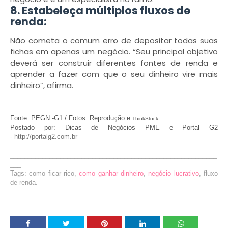
8. Estabeleça múltiplos fluxos de
renda:
Não cometa o comum erro de depositar todas suas
fichas em apenas um negócio. “Seu principal objetivo
deverá ser construir diferentes fontes de renda e
aprender a fazer com que o seu dinheiro vire mais
dinheiro”, afirma.
Fonte: PEGN -G1 / Fotos: Reprodução e
.
ThinkStock
Postado por: Dicas de Negócios PME e Portal G2
-
http://portalg2.com.br
__________________________________________________________
___
Tags: como ficar rico,
como ganhar dinheiro
,
negócio lucrativo
, fluxo
de renda.