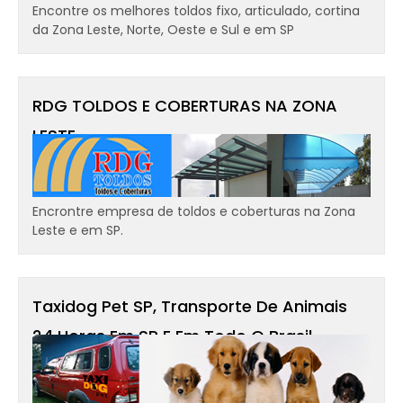
Encontre os melhores toldos fixo, articulado, cortina
da Zona Leste, Norte, Oeste e Sul e em SP
RDG TOLDOS E COBERTURAS NA ZONA
LESTE
Encrontre empresa de toldos e coberturas na Zona
Leste e em SP.
Taxidog Pet SP, Transporte De Animais
24 Horas Em SP E Em Todo O Brasil -
Transportamos Cães, Gatos