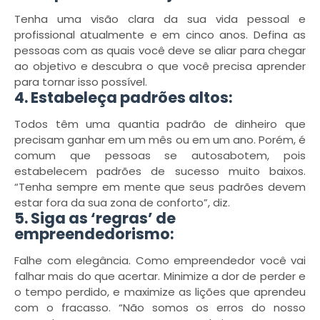
Tenha uma visão clara da sua vida pessoal e
profissional atualmente e em cinco anos. Defina as
pessoas com as quais você deve se aliar para chegar
ao objetivo e descubra o que você precisa aprender
para tornar isso possível.
4. Estabeleça padrões altos:
Todos têm uma quantia padrão de dinheiro que
precisam ganhar em um mês ou em um ano. Porém, é
comum que pessoas se autosabotem, pois
estabelecem padrões de sucesso muito baixos.
“Tenha sempre em mente que seus padrões devem
estar fora da sua zona de conforto”, diz.
5. Siga as ‘regras’ de
empreendedorismo:
Falhe com elegância. Como empreendedor você vai
falhar mais do que acertar. Minimize a dor de perder e
o tempo perdido, e maximize as lições que aprendeu
com o fracasso. “Não somos os erros do nosso