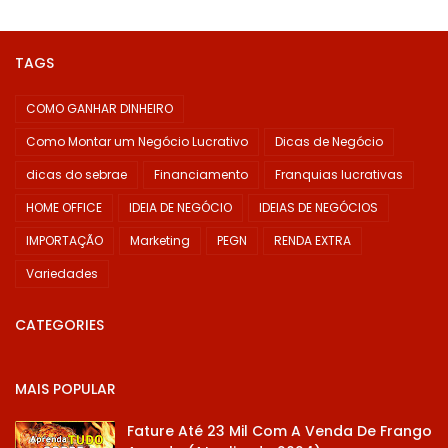
TAGS
COMO GANHAR DINHEIRO
Como Montar um Negócio Lucrativo
Dicas de Negócio
dicas do sebrae
Financiamento
Franquias lucrativas
HOME OFFICE
IDEIA DE NEGÓCIO
IDEIAS DE NEGÓCIOS
IMPORTAÇÃO
Marketing
PEGN
RENDA EXTRA
Variedades
CATEGORIES
MAIS POPULAR
Fature Até 23 Mil Com A Venda De Frango