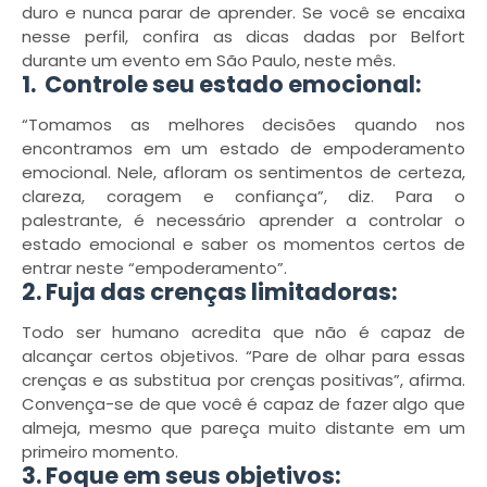
duro e nunca parar de aprender. Se você se encaixa
nesse perfil, confira as dicas dadas por Belfort
durante um evento em São Paulo, neste mês.
1. Controle seu estado emocional:
“Tomamos as melhores decisões quando nos
encontramos em um estado de empoderamento
emocional. Nele, afloram os sentimentos de certeza,
clareza, coragem e confiança”, diz. Para o
palestrante, é necessário aprender a controlar o
estado emocional e saber os momentos certos de
entrar neste “empoderamento”.
2. Fuja das crenças limitadoras:
Todo ser humano acredita que não é capaz de
alcançar certos objetivos. “Pare de olhar para essas
crenças e as substitua por crenças positivas”, afirma.
Convença-se de que você é capaz de fazer algo que
almeja, mesmo que pareça muito distante em um
primeiro momento.
3. Foque em seus objetivos: