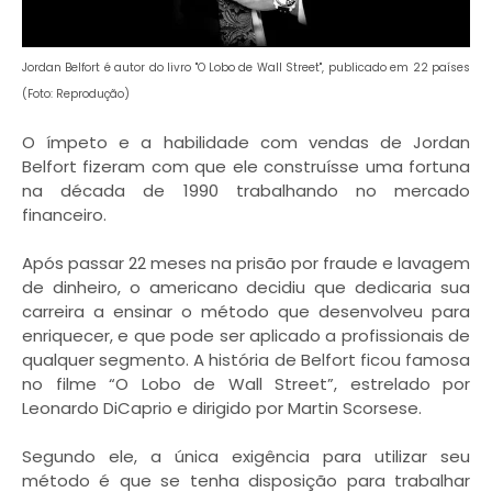
Jordan Belfort é autor do livro "O Lobo de Wall Street", publicado em 22 países
(Foto: Reprodução)
O ímpeto e a habilidade com vendas de Jordan
Belfort fizeram com que ele construísse uma fortuna
na década de 1990 trabalhando no mercado
financeiro.
Após passar 22 meses na prisão por fraude e lavagem
de dinheiro, o americano decidiu que dedicaria sua
carreira a ensinar o método que desenvolveu para
enriquecer, e que pode ser aplicado a profissionais de
qualquer segmento. A história de Belfort ficou famosa
no filme “O Lobo de Wall Street”, estrelado por
Leonardo DiCaprio e dirigido por Martin Scorsese.
Segundo ele, a única exigência para utilizar seu
método é que se tenha disposição para trabalhar