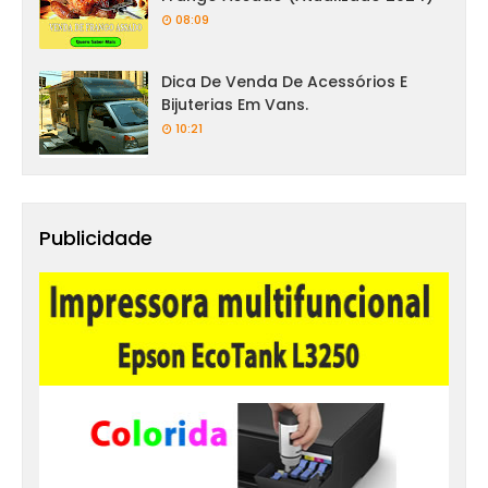
08:09
Dica De Venda De Acessórios E
Bijuterias Em Vans.
10:21
Publicidade