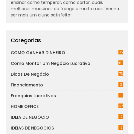
ensinar como temperar, como cortar, quais
melhores maquinas de frango e muito mais. Venha
ser mais um aluno satisfeito!
Caregorias
COMO GANHAR DINHEIRO
95
Como Montar Um Negócio Lucrativo
61
Dicas De Negócio
73
Financiamento
2
Franquias Lucrativas
13
HOME OFFICE
67
IDEIA DE NEGÓCIO
17
0
IDEIAS DE NEGÓCIOS
15
3