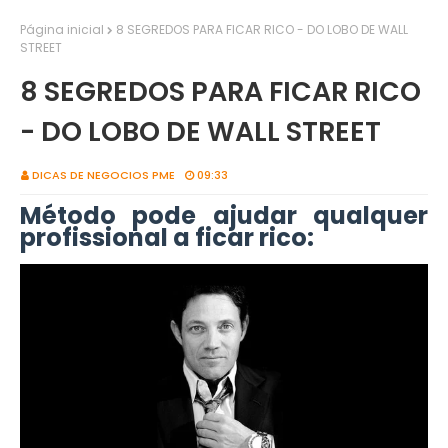
Página inicial
8 SEGREDOS PARA FICAR RICO - DO LOBO DE WALL
STREET
8 SEGREDOS PARA FICAR RICO
- DO LOBO DE WALL STREET
DICAS DE NEGOCIOS PME
09:33
Método pode ajudar qualquer
profissional a ficar rico: