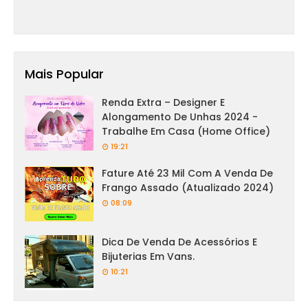
Mais Popular
Renda Extra – Designer E
Alongamento De Unhas 2024 -
Trabalhe Em Casa (Home Office)
19:21
Fature Até 23 Mil Com A Venda De
Frango Assado (Atualizado 2024)
08:09
Dica De Venda De Acessórios E
Bijuterias Em Vans.
10:21