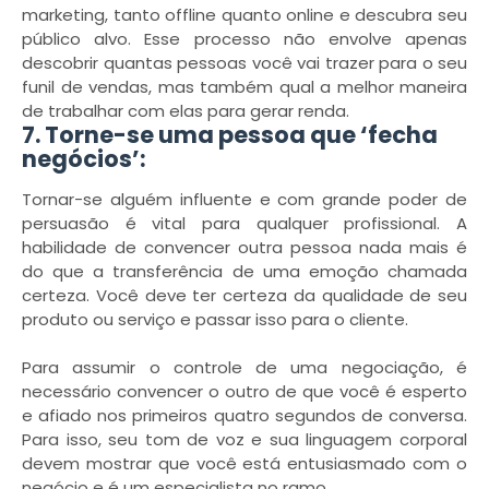
marketing, tanto offline quanto online e descubra seu
público alvo. Esse processo não envolve apenas
descobrir quantas pessoas você vai trazer para o seu
funil de vendas, mas também qual a melhor maneira
de trabalhar com elas para gerar renda.
7. Torne-se uma pessoa que ‘fecha
negócios’:
Tornar-se alguém influente e com grande poder de
persuasão é vital para qualquer profissional. A
habilidade de convencer outra pessoa nada mais é
do que a transferência de uma emoção chamada
certeza. Você deve ter certeza da qualidade de seu
produto ou serviço e passar isso para o cliente.
Para assumir o controle de uma negociação, é
necessário convencer o outro de que você é esperto
e afiado nos primeiros quatro segundos de conversa.
Para isso, seu tom de voz e sua linguagem corporal
devem mostrar que você está entusiasmado com o
negócio e é um especialista no ramo.