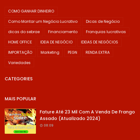
COMO GANHAR DINHEIRO
Como Montar um Negócio Lucrativo
Dicas de Negócio
dicas do sebrae
Financiamento
Franquias lucrativas
HOME OFFICE
IDEIA DE NEGÓCIO
IDEIAS DE NEGÓCIOS
IMPORTAÇÃO
Marketing
PEGN
RENDA EXTRA
Variedades
CATEGORIES
MAIS POPULAR
Fature Até 23 Mil Com A Venda De Frango
Assado (Atualizado 2024)
08:09