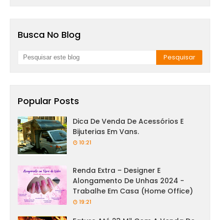
Busca No Blog
Popular Posts
Dica De Venda De Acessórios E
Bijuterias Em Vans.
10:21
Renda Extra – Designer E
Alongamento De Unhas 2024 -
Trabalhe Em Casa (Home Office)
19:21