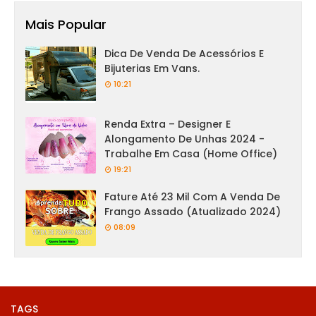
Mais Popular
Dica De Venda De Acessórios E
Bijuterias Em Vans.
10:21
Renda Extra – Designer E
Alongamento De Unhas 2024 -
Trabalhe Em Casa (Home Office)
19:21
Fature Até 23 Mil Com A Venda De
Frango Assado (Atualizado 2024)
08:09
TAGS