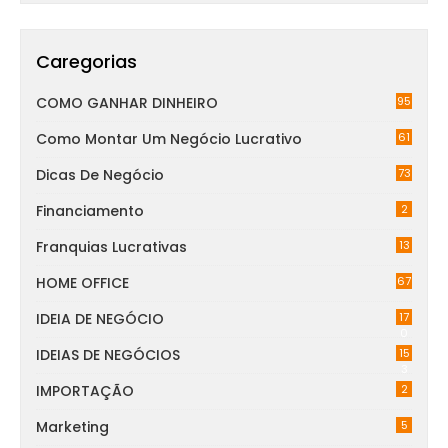
Caregorias
COMO GANHAR DINHEIRO
95
Como Montar Um Negócio Lucrativo
61
Dicas De Negócio
73
Financiamento
2
Franquias Lucrativas
13
HOME OFFICE
67
IDEIA DE NEGÓCIO
17
0
IDEIAS DE NEGÓCIOS
15
3
IMPORTAÇÃO
2
Marketing
5