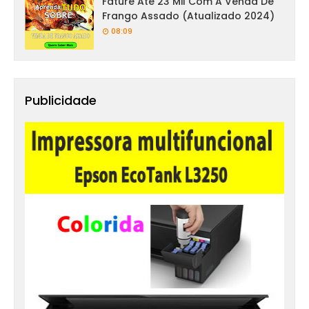
Fature Até 23 Mil Com A Venda De
Frango Assado (Atualizado 2024)
08:09
Publicidade