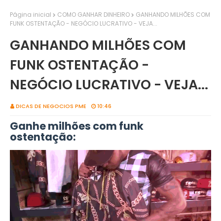
Página inicial
COMO GANHAR DINHEIRO
GANHANDO MILHÕES COM
FUNK OSTENTAÇÃO - NEGÓCIO LUCRATIVO - VEJA...
GANHANDO MILHÕES COM
FUNK OSTENTAÇÃO -
NEGÓCIO LUCRATIVO - VEJA...
DICAS DE NEGOCIOS PME
10:46
Ganhe milhões com funk
ostentação: