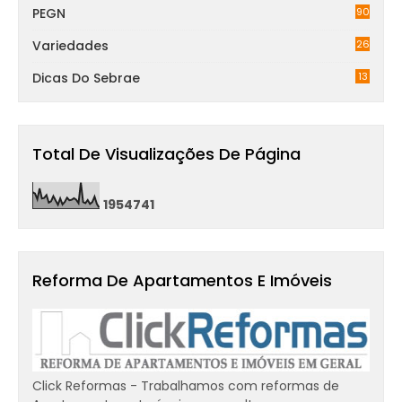
PEGN
90
Variedades
26
Dicas Do Sebrae
13
Total De Visualizações De Página
1
9
5
4
7
4
1
Reforma De Apartamentos E Imóveis
Click Reformas - Trabalhamos com reformas de