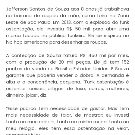
Jefferson Santos de Souza aos 8 anos já trabalhava
na barraca de roupas da mãe, numa feira na Zona
Leste de São Paulo. Em 2013, com a explosão do funk
ostentação, ele investiu R$ 50 mil para abrir uma
marca focada no público funkeiro. Ele se inspirou no
hip hop americano para desenhar as roupas.
A confecção de Souza fatura R$ 450 mil por mês,
com a produção de 20 mil peças. Ele já tem 152
pontos de venda no Brasil e Estados Unidos. E Souza
garante que poderia vender o dobro. A demanda é
alta e a concorrência, pequena. “Funk ostentação é
ostentar coisas, artigos de luxo, carros, mulheres,
dinheiro, joias”, diz.
“Esse público tem necessidade de gastar. Mas tem
mais necessidade de falar, de mostrar: eu investi
tanto no meu cabelo, tanto na minha roupa, tanto no
meu relógio, eles têm essa ostentação na veia”,
comenta Muler.