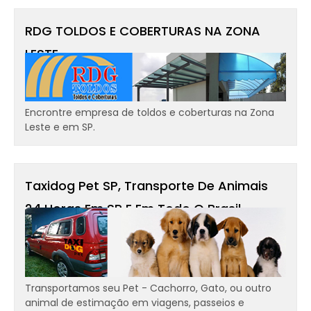
RDG TOLDOS E COBERTURAS NA ZONA
LESTE
Encrontre empresa de toldos e coberturas na Zona
Leste e em SP.
Taxidog Pet SP, Transporte De Animais
24 Horas Em SP E Em Todo O Brasil -
Transportamos Cães, Gatos
Transportamos seu Pet - Cachorro, Gato, ou outro
animal de estimação em viagens, passeios e