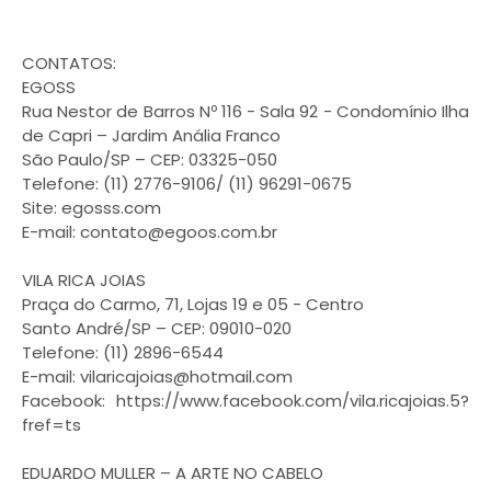
CONTATOS:
EGOSS
Rua Nestor de Barros Nº 116 - Sala 92 - Condomínio Ilha
de Capri – Jardim Anália Franco
São Paulo/SP – CEP: 03325-050
Telefone: (11) 2776-9106/ (11) 96291-0675
Site: egosss.com
E-mail: contato@egoos.com.br
VILA RICA JOIAS
Praça do Carmo, 71, Lojas 19 e 05 - Centro
Santo André/SP – CEP: 09010-020
Telefone: (11) 2896-6544
E-mail: vilaricajoias@hotmail.com
Facebook: https://www.facebook.com/vila.ricajoias.5?
fref=ts
EDUARDO MULLER – A ARTE NO CABELO