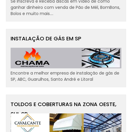
Se Inscreva e Receba discas em vídeo de como
ganhar dinheiro com venda de Pão de Mél, BomBons,
Bolos e muito mais....
INSTALAÇÃO DE GÁS EM SP
Encontre a melhor empresa de instalação de gás de
SP, ABC, Guarulhos, Santo André e Litoral
TOLDOS E COBERTURAS NA ZONA OESTE,
SUL SP