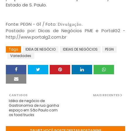
Estado de S. Paulo.
Fonte: PEGN - G1 / Foto:
.
Divulgação
Postado por: Dicas de Negócios PME e PortalG2 -
http://www.portalg2.com.br
Tags
IDEIA DE NEGÓCIO
IDEIAS DE NEGÓCIOS
PEGN
Variedades
ANTIGOS
MAIS RECENTES
Idéia de negócio de
Gastronomia de rua ganha
espaço em São Paulo com
os food trucks
TALVEZ VOCÊ GOSTE DESTAS POSTAGENS