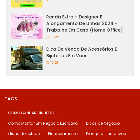
Renda Extra – Designer E
Alongamento De Unhas 2024 -
Trabalhe Em Casa (Home Office)
19:21
Dica De Venda De Acessórios E
Bijuterias Em Vans.
10:21
TAGS
COMO GANHAR DINHEIRO
Como Montar um Negócio Lucrativo
Dicas de Negócio
dicas do sebrae
Financiamento
Franquias lucrativas