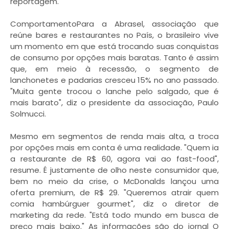
reportagem.
ComportamentoPara a Abrasel, associação que
reúne bares e restaurantes no País, o brasileiro vive
um momento em que está trocando suas conquistas
de consumo por opções mais baratas. Tanto é assim
que, em meio à recessão, o segmento de
lanchonetes e padarias cresceu 15% no ano passado.
"Muita gente trocou o lanche pelo salgado, que é
mais barato", diz o presidente da associação, Paulo
Solmucci.
Mesmo em segmentos de renda mais alta, a troca
por opções mais em conta é uma realidade. "Quem ia
a restaurante de R$ 60, agora vai ao fast-food",
resume. É justamente de olho neste consumidor que,
bem no meio da crise, o McDonalds lançou uma
oferta premium, de R$ 29. "Queremos atrair quem
comia hambúrguer gourmet", diz o diretor de
marketing da rede. "Está todo mundo em busca de
preço mais baixo." As informações são do jornal O