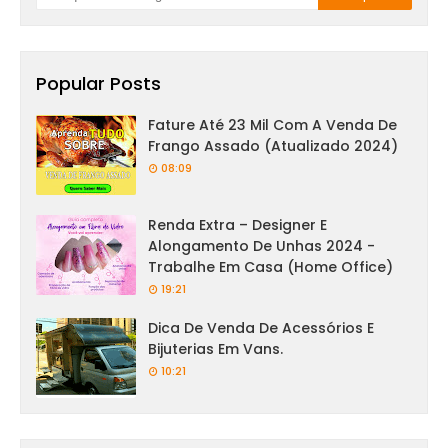
Popular Posts
Fature Até 23 Mil Com A Venda De
Frango Assado (Atualizado 2024)
08:09
Renda Extra – Designer E
Alongamento De Unhas 2024 -
Trabalhe Em Casa (Home Office)
19:21
Dica De Venda De Acessórios E
Bijuterias Em Vans.
10:21