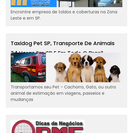
Encrontre empresa de toldos e coberturas na Zona
Leste e em SP.
Taxidog Pet SP, Transporte De Animais
24 Horas Em SP E Em Todo O Brasil -
Transportamos Cães, Gatos
Transportamos seu Pet - Cachorro, Gato, ou outro
animal de estimação em viagens, passeios e
mudanças