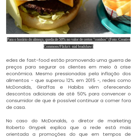
Para o horário do almoço, queda de 50% no valor de certos "combos" (Foto: Creative
Commons/Flickr/r. nial bradshaw)
edes de fast-food estão promovendo uma guerra de
preços para segurar os clientes em meio à crise
econômica. Mesmo pressionadas pela inflação dos
alimentos - que superou 12% em 2015 -, redes como
McDonalds, Giraffas e Habibs vêm oferecendo
descontos adicionais de até 50% para convencer o
consumidor de que é possível continuar a comer fora
de casa.
No caso do McDonalds, o diretor de marketing
Roberto Gnypek explica que a rede está mais
orientada a promoções do que em tempos de