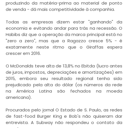
produzindo da matéria-prima ao material de ponto
de venda - dá mais competitividade à companhia.
Todas as empresas dizem estar "ganhando" da
economia e evitando andar para trás na recessão. O
Habibs diz que a operação da marca principal está no
"zero a zero", mas que a Ragazzo cresce 5% - é
exatamente neste ritmo que o Giraffas espera
crescer em 2016.
O McDonalds teve alta de 13,8% no Ebitda (lucro antes
de juros, impostos, depreciações e amortizações) em
2015, embora seu resultado regional tenha sido
prejudicado pela alta do dólar (os números da rede
na América Latina são fechados na moeda
americana).
Procurados pelo jornal O Estado de S. Paulo, as redes
de fast-food Burger King e Bob's não quiseram dar
entrevista. A Subway não respondeu o contato da