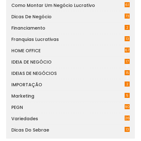
Como Montar Um Negócio Lucrativo
61
Dicas De Negócio
73
Financiamento
2
Franquias Lucrativas
13
HOME OFFICE
67
IDEIA DE NEGÓCIO
17
0
IDEIAS DE NEGÓCIOS
15
3
IMPORTAÇÃO
2
Marketing
5
PEGN
90
Variedades
26
Dicas Do Sebrae
13