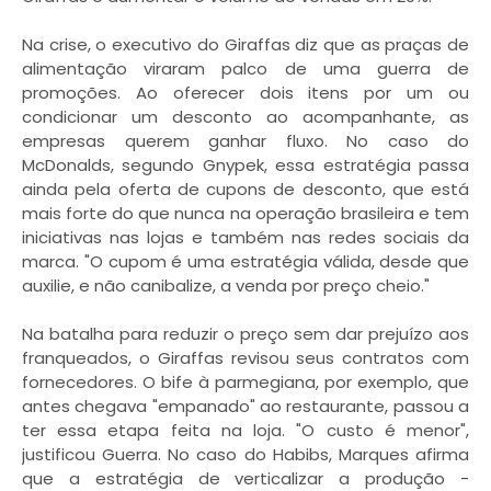
Na crise, o executivo do Giraffas diz que as praças de
alimentação viraram palco de uma guerra de
promoções. Ao oferecer dois itens por um ou
condicionar um desconto ao acompanhante, as
empresas querem ganhar fluxo. No caso do
McDonalds, segundo Gnypek, essa estratégia passa
ainda pela oferta de cupons de desconto, que está
mais forte do que nunca na operação brasileira e tem
iniciativas nas lojas e também nas redes sociais da
marca. "O cupom é uma estratégia válida, desde que
auxilie, e não canibalize, a venda por preço cheio."
Na batalha para reduzir o preço sem dar prejuízo aos
franqueados, o Giraffas revisou seus contratos com
fornecedores. O bife à parmegiana, por exemplo, que
antes chegava "empanado" ao restaurante, passou a
ter essa etapa feita na loja. "O custo é menor",
justificou Guerra. No caso do Habibs, Marques afirma
que a estratégia de verticalizar a produção -