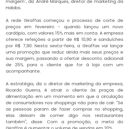
margem", diz André Marques, diretor de marketing da
Habibs.
A rede Giraffas começou o processo de corte de
preços em fevereiro - quando lançou um novo
cardápio, com valores 15% mais em conta. A empresa
oferece refeições a partir de R$ 10,90 e sanduíches
por R$ 7,90. Nesta sexta-feira, a Giraffas vai lançar
uma promoção que reduz ainda mais seus preços e
sua margem, passando a ofertar desconto adicional
de 25% para o cliente que for à loja com um
acompanhante.
A estratégia, diz o diretor de marketing da empresa,
Ricardo Guerra, é atrair o cliente às praças de
alimentação em um momento em que a circulação
de consumidores nos shoppings não para de cair. "Se
as pessoas param de fazer compras no shopping,
elas deixam de comer algo nos restaurantes
também", disse. Com a promoção, a meta do
Giraffas é aumentar o volume de vendas em 20%.