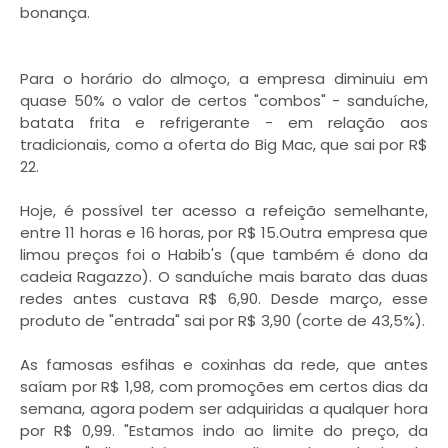
bonança.
Para o horário do almoço, a empresa diminuiu em
quase 50% o valor de certos "combos" - sanduíche,
batata frita e refrigerante - em relação aos
tradicionais, como a oferta do Big Mac, que sai por R$
22.
Hoje, é possível ter acesso a refeição semelhante,
entre 11 horas e 16 horas, por R$ 15.Outra empresa que
limou preços foi o Habib's (que também é dono da
cadeia Ragazzo). O sanduíche mais barato das duas
redes antes custava R$ 6,90. Desde março, esse
produto de "entrada" sai por R$ 3,90 (corte de 43,5%).
As famosas esfihas e coxinhas da rede, que antes
saíam por R$ 1,98, com promoções em certos dias da
semana, agora podem ser adquiridas a qualquer hora
por R$ 0,99. "Estamos indo ao limite do preço, da