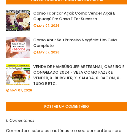
Como Fabricar Açaí: Como Vender Açaí E
Cupuaçú Em Casa E Ter Sucesso.
MAY 07, 2026
Como Abrir Seu Primeiro Negócio: Um Guia
Completo
MAY 07, 2026
VENDA DE HAMBÚRGUER ARTESANAL, CASEIRO E
CONGELADO 2024 - VEJA COMO FAZER E
VENDER, X-BURGUER, X-SALADA, X-BACON, X-
TUDO E ETC.
MAY 07, 2026
POSTAR UM COMENTÁRIO
0 Comentários
Comentem sobre as matérias e o seu comentário será