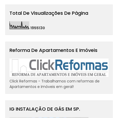
Total De Visualizações De Página
1
9
5
5
1
3
0
Reforma De Apartamentos E Imóveis
Click Reformas - Trabalhamos com reformas de
Apartamentos e Imóveis em geral!
IG INSTALAÇÃO DE GÁS EM SP.