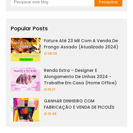
Popular Posts
Fature Até 23 Mil Com A Venda De
Frango Assado (Atualizado 2024)
08:09
Renda Extra – Designer E
Alongamento De Unhas 2024 -
Trabalhe Em Casa (Home Office)
19:21
GANHAR DINHEIRO COM
FABRICAÇÃO E VENDA DE PICOLÉS
18:48