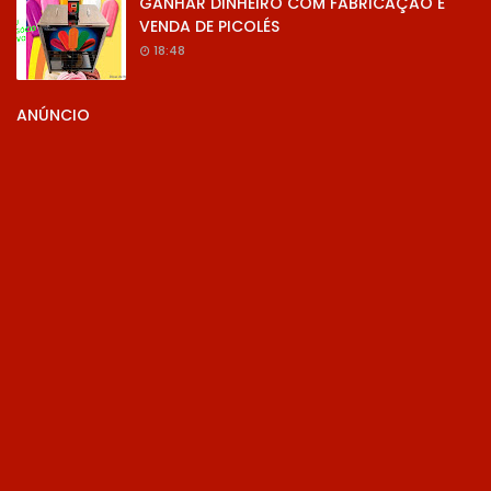
GANHAR DINHEIRO COM FABRICAÇÃO E
VENDA DE PICOLÉS
18:48
ANÚNCIO