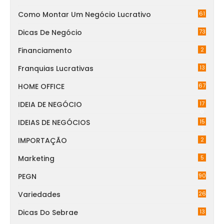
Como Montar Um Negócio Lucrativo
61
Dicas De Negócio
73
Financiamento
2
Franquias Lucrativas
13
HOME OFFICE
67
IDEIA DE NEGÓCIO
17
0
IDEIAS DE NEGÓCIOS
15
3
IMPORTAÇÃO
2
Marketing
5
PEGN
90
Variedades
26
Dicas Do Sebrae
13