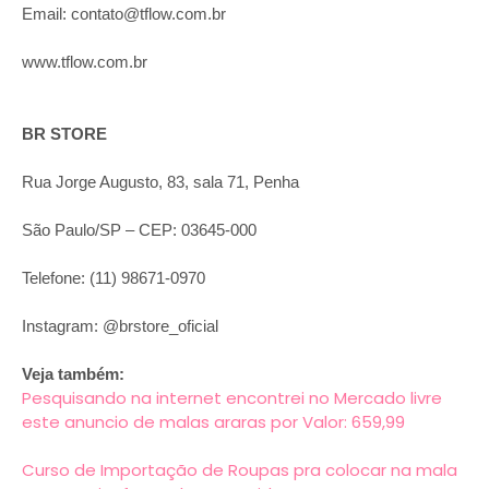
Email: contato@tflow.com.br
www.tflow.com.br
BR STORE
Rua Jorge Augusto, 83, sala 71, Penha
São Paulo/SP – CEP: 03645-000
Telefone: (11) 98671-0970
Instagram: @brstore_oficial
Veja também:
Pesquisando na internet encontrei no Mercado livre
este anuncio de malas araras por Valor: 659,99
Curso de Importação de Roupas pra colocar na mala