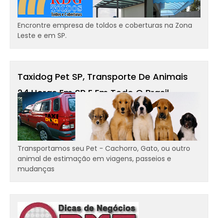
Encrontre empresa de toldos e coberturas na Zona
Leste e em SP.
Taxidog Pet SP, Transporte De Animais
24 Horas Em SP E Em Todo O Brasil -
Transportamos Cães, Gatos
Transportamos seu Pet - Cachorro, Gato, ou outro
animal de estimação em viagens, passeios e
mudanças