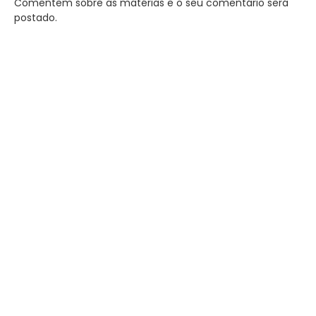
Comentem sobre as matérias e o seu comentário será
postado.