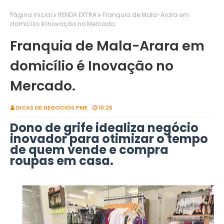
Página inicial
RENDA EXTRA
Franquia de Mala-Arara em
domicílio é Inovação no Mercado.
Franquia de Mala-Arara em
domicílio é Inovação no
Mercado.
DICAS DE NEGOCIOS PME
10:26
Dono de grife idealiza negócio
inovador para otimizar o tempo
de quem vende e compra
roupas em casa.