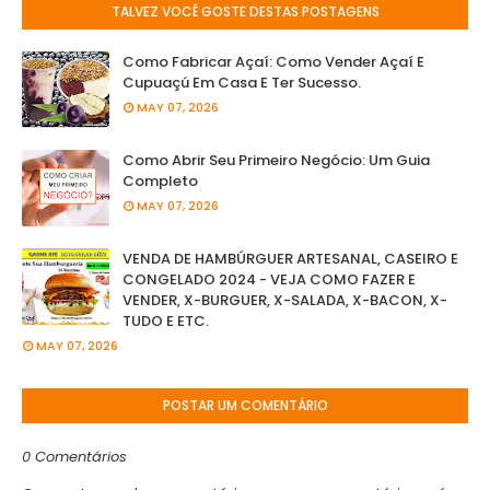
TALVEZ VOCÊ GOSTE DESTAS POSTAGENS
Como Fabricar Açaí: Como Vender Açaí E
Cupuaçú Em Casa E Ter Sucesso.
MAY 07, 2026
Como Abrir Seu Primeiro Negócio: Um Guia
Completo
MAY 07, 2026
VENDA DE HAMBÚRGUER ARTESANAL, CASEIRO E
CONGELADO 2024 - VEJA COMO FAZER E
VENDER, X-BURGUER, X-SALADA, X-BACON, X-
TUDO E ETC.
MAY 07, 2026
POSTAR UM COMENTÁRIO
0 Comentários