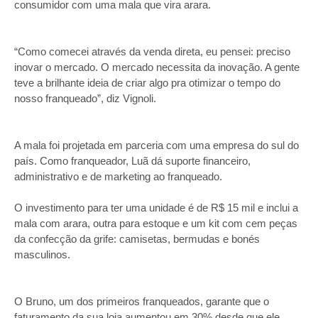
consumidor com uma mala que vira arara.
“Como comecei através da venda direta, eu pensei: preciso
inovar o mercado. O mercado necessita da inovação. A gente
teve a brilhante ideia de criar algo pra otimizar o tempo do
nosso franqueado”, diz Vignoli.
A mala foi projetada em parceria com uma empresa do sul do
país. Como franqueador, Luã dá suporte financeiro,
administrativo e de marketing ao franqueado.
O investimento para ter uma unidade é de R$ 15 mil e inclui a
mala com arara, outra para estoque e um kit com cem peças
da confecção da grife: camisetas, bermudas e bonés
masculinos.
O Bruno, um dos primeiros franqueados, garante que o
faturamento da sua loja aumentou em 30% desde que ele