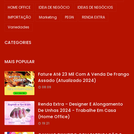
HOME OFFICE
IDEIA DE NEGÓCIO
IDEIAS DE NEGÓCIOS
IMPORTAÇÃO
Marketing
PEGN
RENDA EXTRA
Variedades
CATEGORIES
MAIS POPULAR
Fature Até 23 Mil Com A Venda De Frango
Assado (Atualizado 2024)
08:09
Renda Extra – Designer E Alongamento
De Unhas 2024 - Trabalhe Em Casa
(Home Office)
19:21