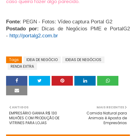
caso queira fazer algo parecido.
Fonte
: PEGN - Fotos: Vídeo captura Portal G2
Postado por:
Dicas de Negócios PME e PortalG2
-
http://portalg2.com.br
Tags
IDEIA DE NEGÓCIO
IDEIAS DE NEGÓCIOS
RENDA EXTRA
ANTIGOS
MAIS RECENTES
EMPRESÁRIO GANHA R$ 130
Comida Natural para
MILHÕES COM PRODUÇÃO DE
Animais é Aposta de
VITRINES PARA LOJAS
Empresárias