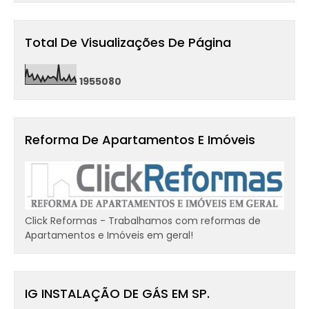
Total De Visualizações De Página
1
9
5
5
0
8
0
Reforma De Apartamentos E Imóveis
Click Reformas - Trabalhamos com reformas de
Apartamentos e Imóveis em geral!
IG INSTALAÇÃO DE GÁS EM SP.