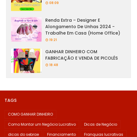
08:09
Renda Extra – Designer E
Alongamento De Unhas 2024 -
Trabalhe Em Casa (Home Office)
19:21
GANHAR DINHEIRO COM
FABRICAÇÃO E VENDA DE PICOLÉS
18:48
TAGS
COMO GANHAR DINHEIRO
Como Montar um Negócio Lucrativo
Dicas de Negócio
dicas do sebrae
Financiamento
Franquias lucrativas